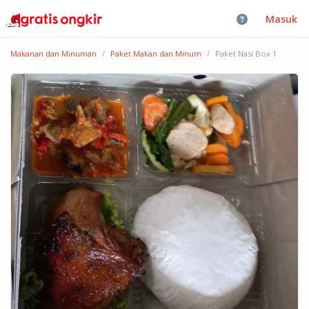
Masuk
Makanan dan Minuman
Paket Makan dan Minum
Paket Nasi Box 1