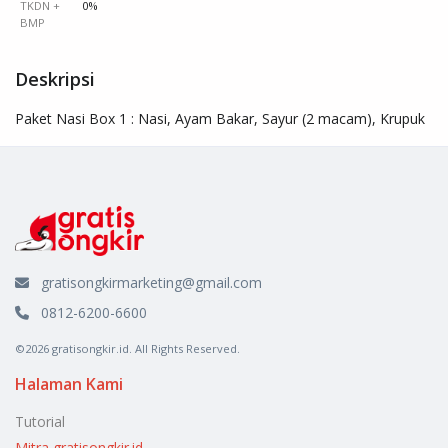
TKDN +
0%
BMP
Deskripsi
Paket Nasi Box 1 : Nasi, Ayam Bakar, Sayur (2 macam), Krupuk
gratisongkirmarketing@gmail.com
0812-6200-6600
©2026 gratisongkir.id. All Rights Reserved.
Halaman Kami
Tutorial
Mitra gratisongkir.id