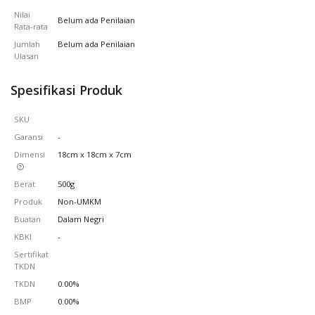
Nilai
Belum ada Penilaian
Rata-rata
Jumlah
Belum ada Penilaian
Ulasan
Spesifikasi Produk
SKU
Garansi
-
Dimensi
18cm x 18cm x 7cm
Berat
500g
Produk
Non-UMKM
Buatan
Dalam Negri
KBKI
-
Sertifikat
TKDN
TKDN
0.00%
BMP
0.00%