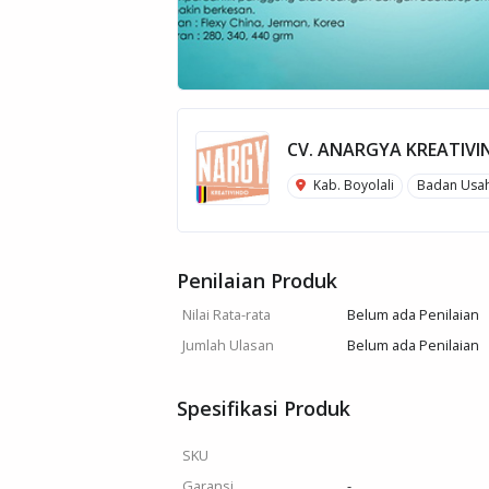
CV. ANARGYA KREATIV
Kab. Boyolali
Badan Usa
Penilaian Produk
Nilai Rata-rata
Belum ada Penilaian
Jumlah Ulasan
Belum ada Penilaian
Spesifikasi Produk
SKU
Garansi
-