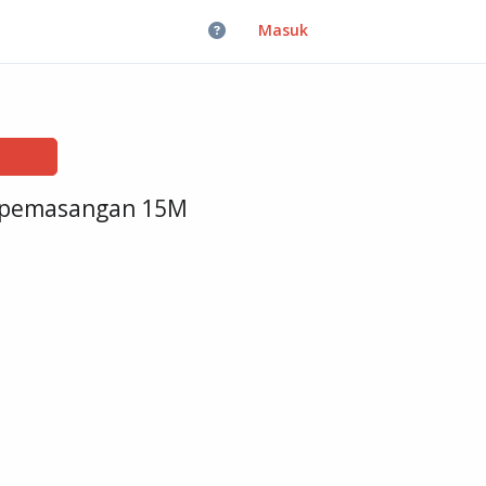
Masuk
e pemasangan 15M