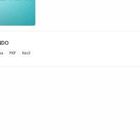
INDO
ha
PKP
Kecil