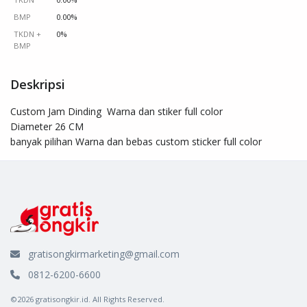
BMP
0.00%
TKDN +
0%
BMP
Deskripsi
Custom Jam Dinding  Warna dan stiker full color 

Diameter 26 CM 

banyak pilihan Warna dan bebas custom sticker full color
gratisongkirmarketing@gmail.com
0812-6200-6600
©2026 gratisongkir.id. All Rights Reserved.