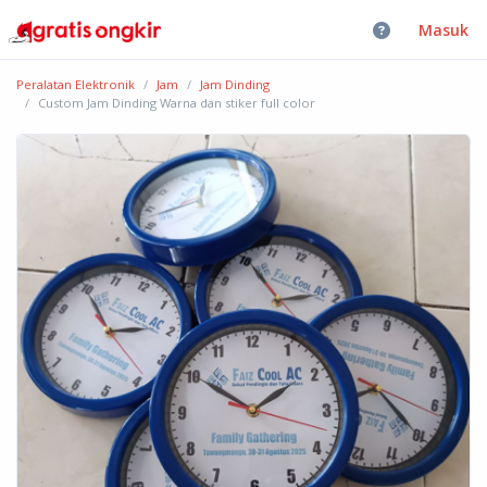
Masuk
Peralatan Elektronik
Jam
Jam Dinding
Custom Jam Dinding Warna dan stiker full color