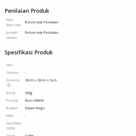
Penilaian Produk
Nilai
Belum ada Penilaian
Rata-rata
Jumlah
Belum ada Penilaian
Ulasan
Spesifikasi Produk
SKU
Garansi
-
Dimensi
26cm x 26cm x 5cm
Berat
500g
Produk
Non-UMKM
Buatan
Dalam Negri
KBKI
-
Sertifikat
TKDN
TKDN
0.00%