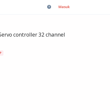
Masuk
ervo controller 32 channel
P