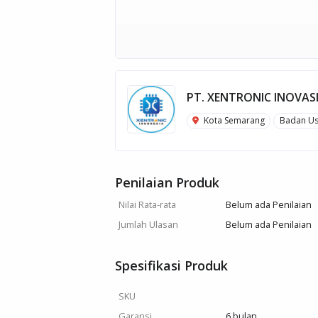
PT. XENTRONIC INOVAS
Kota Semarang
Badan U
Penilaian Produk
Nilai Rata-rata
Belum ada Penilaian
Jumlah Ulasan
Belum ada Penilaian
Spesifikasi Produk
SKU
Garansi
6 bulan