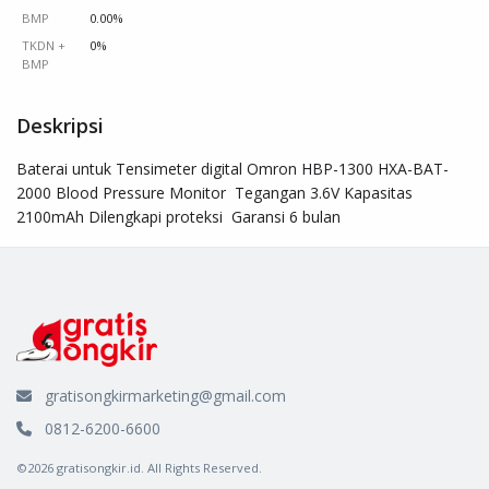
BMP
0.00%
TKDN +
0%
BMP
Deskripsi
Baterai untuk Tensimeter digital Omron HBP-1300 HXA-BAT-
2000 Blood Pressure Monitor  Tegangan 3.6V Kapasitas 
2100mAh Dilengkapi proteksi  Garansi 6 bulan
gratisongkirmarketing@gmail.com
0812-6200-6600
©2026 gratisongkir.id. All Rights Reserved.