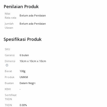
Penilaian Produk
Nilai
Belum ada Penilaian
Rata-rata
Jumlah
Belum ada Penilaian
Ulasan
Spesifikasi Produk
SKU
Garansi
6 bulan
Dimensi
10cm x 10cm x 10cm
Berat
100g
Produk
UMKM
Buatan
Dalam Negri
KBKI
-
Sertifikat
TKDN
TKDN
0.00%