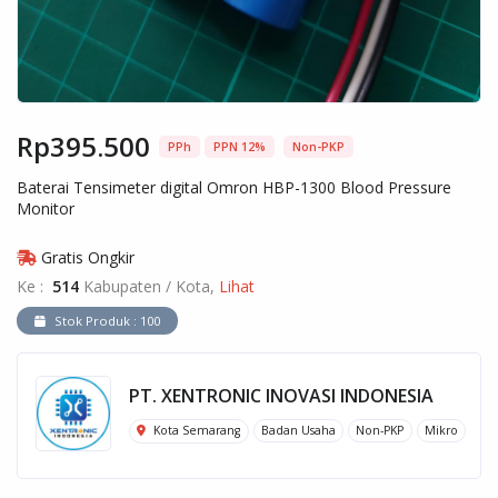
Rp395.500
PPh
PPN 12%
Non-PKP
Baterai Tensimeter digital Omron HBP-1300 Blood Pressure
Monitor
Gratis Ongkir
Ke :
514
Kabupaten / Kota,
Lihat
Stok Produk : 100
PT. XENTRONIC INOVASI INDONESIA
Kota Semarang
Badan Usaha
Non-PKP
Mikro