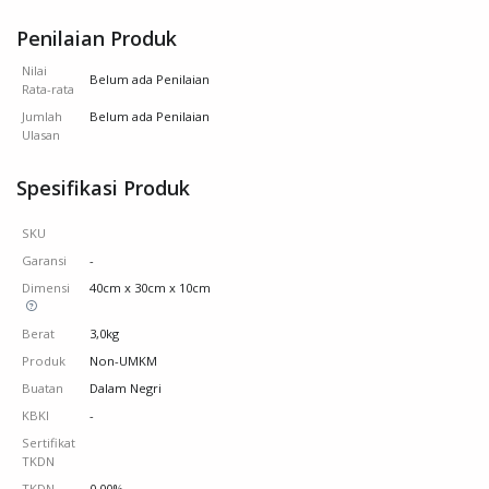
Penilaian Produk
Nilai
Belum ada Penilaian
Rata-rata
Jumlah
Belum ada Penilaian
Ulasan
Spesifikasi Produk
SKU
Garansi
-
Dimensi
40cm x 30cm x 10cm
Berat
3,0kg
Produk
Non-UMKM
Buatan
Dalam Negri
KBKI
-
Sertifikat
TKDN
TKDN
0.00%