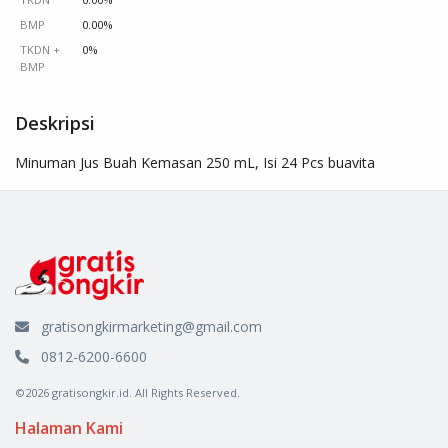
BMP
0.00%
TKDN +
0%
BMP
Deskripsi
Minuman Jus Buah Kemasan 250 mL, Isi 24 Pcs buavita
gratisongkirmarketing@gmail.com
0812-6200-6600
©2026 gratisongkir.id. All Rights Reserved.
Halaman Kami