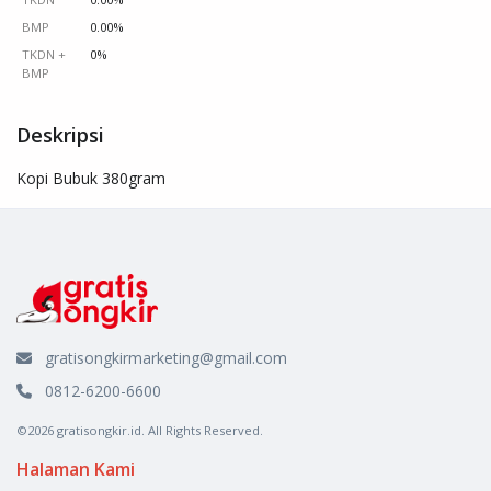
BMP
0.00%
TKDN +
0%
BMP
Deskripsi
Kopi Bubuk 380gram
gratisongkirmarketing@gmail.com
0812-6200-6600
©2026 gratisongkir.id. All Rights Reserved.
Halaman Kami