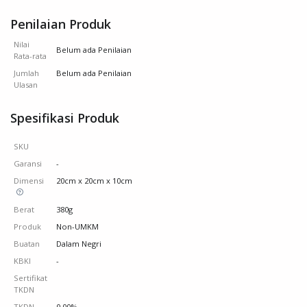
Penilaian Produk
Nilai
Belum ada Penilaian
Rata-rata
Jumlah
Belum ada Penilaian
Ulasan
Spesifikasi Produk
SKU
Garansi
-
Dimensi
20cm x 20cm x 10cm
Berat
380g
Produk
Non-UMKM
Buatan
Dalam Negri
KBKI
-
Sertifikat
TKDN
TKDN
0.00%