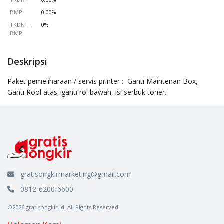
BMP
0.00%
TKDN +
0%
BMP
Deskripsi
Paket pemeliharaan / servis printer :  Ganti Maintenan Box, 
Ganti Rool atas, ganti rol bawah, isi serbuk toner.
gratisongkirmarketing@gmail.com
0812-6200-6600
©2026 gratisongkir.id. All Rights Reserved.