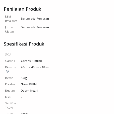
Penilaian Produk
Nilai
Belum ada Penilaian
Rata-rata
Jumlah
Belum ada Penilaian
Ulasan
Spesifikasi Produk
SKU
Garansi
Garansi 1 bulan
Dimensi
40cm x 40cm x 10cm
Berat
500g
Produk
Non-UMKM
Buatan
Dalam Negri
KBKI
-
Sertifikat
TKDN
TKDN
0.00%