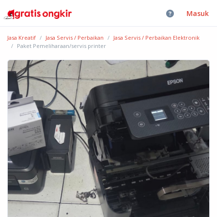
Masuk
Jasa Kreatif
Jasa Servis / Perbaikan
Jasa Servis / Perbaikan Elektronik
Paket Pemeliharaan/servis printer