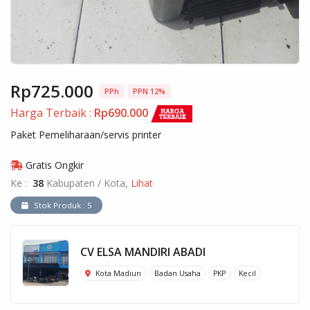
Rp725.000
PPh
PPN 12%
Harga Terbaik :
Rp690.000
Paket Pemeliharaan/servis printer
Gratis Ongkir
Ke :
38
Kabupaten / Kota,
Lihat
Stok Produk : 5
CV ELSA MANDIRI ABADI
Kota Madiun
Badan Usaha
PKP
Kecil