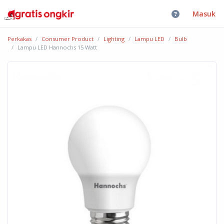
Masuk
Perkakas
Consumer Product
Lighting
Lampu LED
Bulb
Lampu LED Hannochs 15 Watt