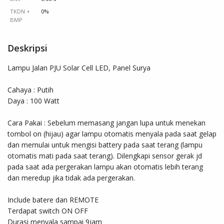
TKDN +
0%
BMP
Deskripsi
Lampu Jalan PJU Solar Cell LED, Panel Surya

Cahaya : Putih

Daya : 100 Watt

Cara Pakai : Sebelum memasang jangan lupa untuk menekan 
tombol on (hijau) agar lampu otomatis menyala pada saat gelap 
dan memulai untuk mengisi battery pada saat terang (lampu 
otomatis mati pada saat terang). Dilengkapi sensor gerak jd 
pada saat ada pergerakan lampu akan otomatis lebih terang 
dan meredup jika tidak ada pergerakan.

Include batere dan REMOTE

Terdapat switch ON OFF

Durasi menyala sampai 9jam
