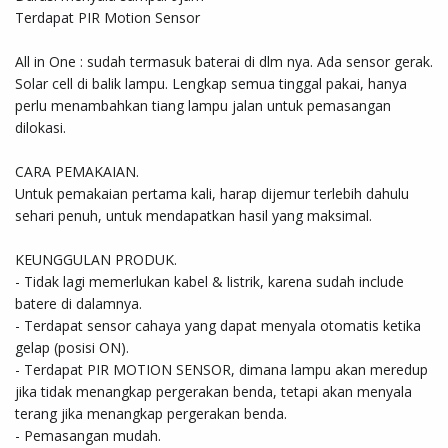
Terdapat PIR Motion Sensor

All in One : sudah termasuk baterai di dlm nya. Ada sensor gerak. 
Solar cell di balik lampu. Lengkap semua tinggal pakai, hanya 
perlu menambahkan tiang lampu jalan untuk pemasangan 
dilokasi.

CARA PEMAKAIAN.

Untuk pemakaian pertama kali, harap dijemur terlebih dahulu 
sehari penuh, untuk mendapatkan hasil yang maksimal.

KEUNGGULAN PRODUK.

- Tidak lagi memerlukan kabel & listrik, karena sudah include 
batere di dalamnya.

- Terdapat sensor cahaya yang dapat menyala otomatis ketika 
gelap (posisi ON).

- Terdapat PIR MOTION SENSOR, dimana lampu akan meredup 
jika tidak menangkap pergerakan benda, tetapi akan menyala 
terang jika menangkap pergerakan benda.

- Pemasangan mudah.
