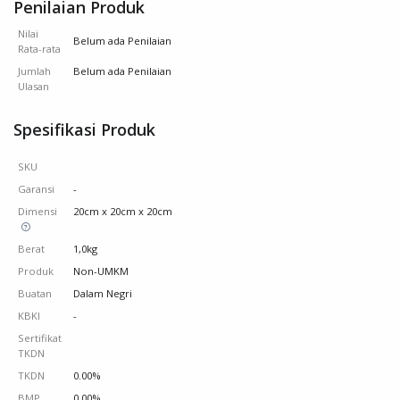
Penilaian Produk
Nilai
Belum ada Penilaian
Rata-rata
Jumlah
Belum ada Penilaian
Ulasan
Spesifikasi Produk
SKU
Garansi
-
Dimensi
20cm x 20cm x 20cm
Berat
1,0kg
Produk
Non-UMKM
Buatan
Dalam Negri
KBKI
-
Sertifikat
TKDN
TKDN
0.00%
BMP
0.00%