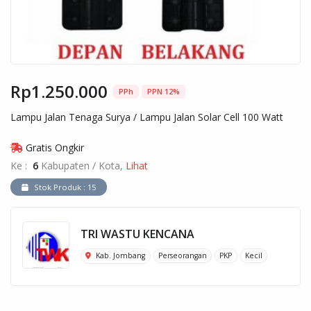
Rp1.250.000
PPh
PPN 12%
Lampu Jalan Tenaga Surya / Lampu Jalan Solar Cell 100 Watt
Gratis Ongkir
Ke :
6
Kabupaten / Kota,
Lihat
Stok Produk : 15
TRI WASTU KENCANA
Kab. Jombang
Perseorangan
PKP
Kecil