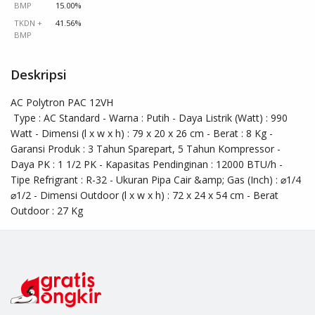
BMP
15.00%
TKDN +
41.56%
BMP
Deskripsi
AC Polytron PAC 12VH 

 Type : AC Standard - Warna : Putih - Daya Listrik (Watt) : 990 
Watt - Dimensi (l x w x h) : 79 x 20 x 26 cm - Berat : 8 Kg - 
Garansi Produk : 3 Tahun Sparepart, 5 Tahun Kompressor - 
Daya PK : 1 1/2 PK - Kapasitas Pendinginan : 12000 BTU/h - 
Tipe Refrigrant : R-32 - Ukuran Pipa Cair &amp; Gas (Inch) : ⌀1/4 
⌀1/2 - Dimensi Outdoor (l x w x h) : 72 x 24 x 54 cm - Berat 
Outdoor : 27 Kg