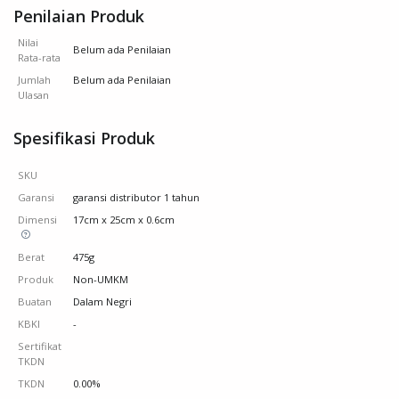
Penilaian Produk
Nilai
Belum ada Penilaian
Rata-rata
Jumlah
Belum ada Penilaian
Ulasan
Spesifikasi Produk
SKU
Garansi
garansi distributor 1 tahun
Dimensi
17cm x 25cm x 0.6cm
Berat
475g
Produk
Non-UMKM
Buatan
Dalam Negri
KBKI
-
Sertifikat
TKDN
TKDN
0.00%