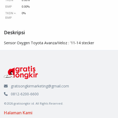
BMP
0.00%
TKDN +
0%
BMP
Deskripsi
Sensor Oxygen Toyota Avanza/Veloz : '11-14 stecker
gratisongkirmarketing@gmail.com
0812-6200-6600
©2026 gratisongkir.id. All Rights Reserved.
Halaman Kami