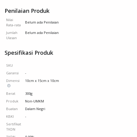
Penilaian Produk
Nilai
Belum ada Penilaian
Rata-rata
Jumlah
Belum ada Penilaian
Ulasan
Spesifikasi Produk
SKU
Garansi
-
Dimensi
10cm x 15cm x 10cm
Berat
300g
Produk
Non-UMKM
Buatan
Dalam Negri
KBKI
-
Sertifikat
TKDN
TKDN
0.00%