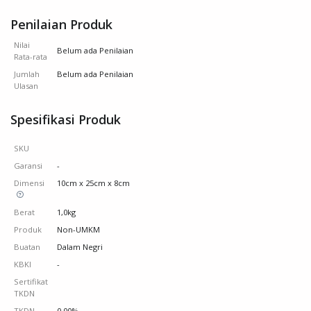
Penilaian Produk
Nilai
Belum ada Penilaian
Rata-rata
Jumlah
Belum ada Penilaian
Ulasan
Spesifikasi Produk
SKU
Garansi
-
Dimensi
10cm x 25cm x 8cm
Berat
1,0kg
Produk
Non-UMKM
Buatan
Dalam Negri
KBKI
-
Sertifikat
TKDN
TKDN
0.00%