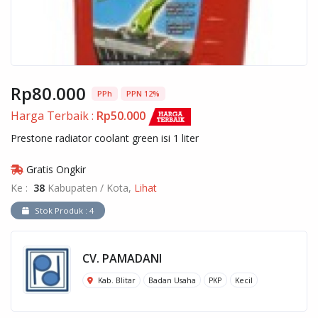
Rp80.000
PPh
PPN 12%
Harga Terbaik :
Rp50.000
Prestone radiator coolant green isi 1 liter
Gratis Ongkir
Ke :
38
Kabupaten / Kota,
Lihat
Stok Produk : 4
CV. PAMADANI
Kab. Blitar
Badan Usaha
PKP
Kecil