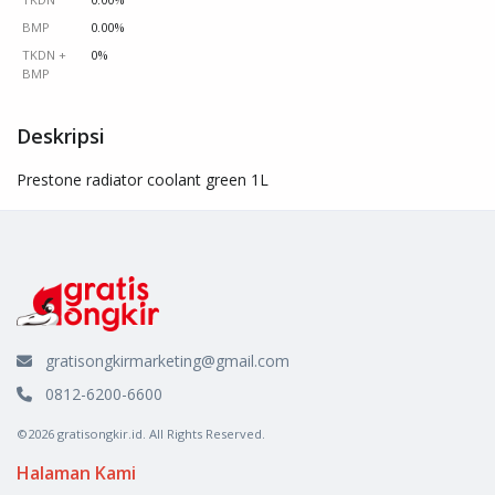
BMP
0.00%
TKDN +
0%
BMP
Deskripsi
Prestone radiator coolant green 1L
gratisongkirmarketing@gmail.com
0812-6200-6600
©2026 gratisongkir.id. All Rights Reserved.
Halaman Kami