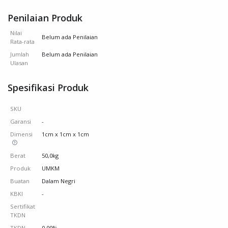
Penilaian Produk
Nilai
Belum ada Penilaian
Rata-rata
Jumlah
Belum ada Penilaian
Ulasan
Spesifikasi Produk
SKU
Garansi
-
Dimensi
1cm x 1cm x 1cm
Berat
50,0kg
Produk
UMKM
Buatan
Dalam Negri
KBKI
-
Sertifikat
TKDN
TKDN
0.00%