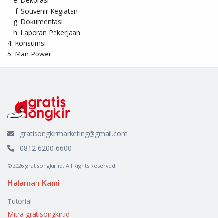
   e. Dekorasi 

    f. Souvenir Kegiatan 

   g. Dokumentasi

   h. Laporan Pekerjaan 

4. Konsumsi 

5. Man Power
gratisongkirmarketing@gmail.com
0812-6200-6600
©2026 gratisongkir.id. All Rights Reserved.
Halaman Kami
Tutorial
Mitra gratisongkir.id