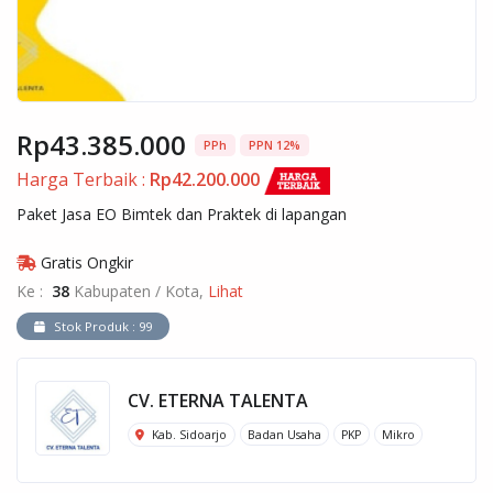
Rp43.385.000
PPh
PPN 12%
Harga Terbaik :
Rp42.200.000
Paket Jasa EO Bimtek dan Praktek di lapangan
Gratis Ongkir
Ke :
38
Kabupaten / Kota,
Lihat
Stok Produk : 99
CV. ETERNA TALENTA
Kab. Sidoarjo
Badan Usaha
PKP
Mikro