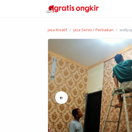
Jasa Kreatif
Jasa Servis / Perbaikan
wallpa