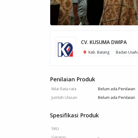
CV. KUSUMA DWIPA
Kab. Batang
Badan Usah
Penilaian Produk
Nilai Rata-rata
Belum ada Penilaian
Jumlah Ulasan
Belum ada Penilaian
Spesifikasi Produk
SKU
Garansi
-