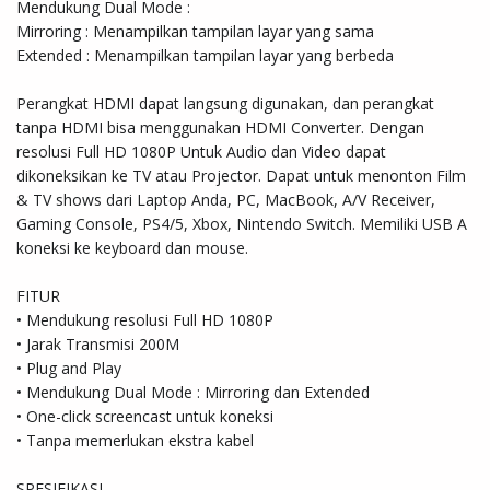
Mendukung Dual Mode :

Mirroring : Menampilkan tampilan layar yang sama

Extended : Menampilkan tampilan layar yang berbeda

Perangkat HDMI dapat langsung digunakan, dan perangkat 
tanpa HDMI bisa menggunakan HDMI Converter. Dengan 
resolusi Full HD 1080P Untuk Audio dan Video dapat 
dikoneksikan ke TV atau Projector. Dapat untuk menonton Film 
& TV shows dari Laptop Anda, PC, MacBook, A/V Receiver, 
Gaming Console, PS4/5, Xbox, Nintendo Switch. Memiliki USB A 
koneksi ke keyboard dan mouse.

FITUR

• Mendukung resolusi Full HD 1080P

• Jarak Transmisi 200M

• Plug and Play

• Mendukung Dual Mode : Mirroring dan Extended

• One-click screencast untuk koneksi

• Tanpa memerlukan ekstra kabel

SPESIFIKASI
