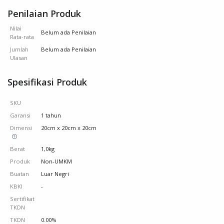
Penilaian Produk
Nilai
Belum ada Penilaian
Rata-rata
Jumlah
Belum ada Penilaian
Ulasan
Spesifikasi Produk
SKU
Garansi
1 tahun
Dimensi
20cm x 20cm x 20cm
Berat
1,0kg
Produk
Non-UMKM
Buatan
Luar Negri
KBKI
-
Sertifikat
TKDN
TKDN
0.00%