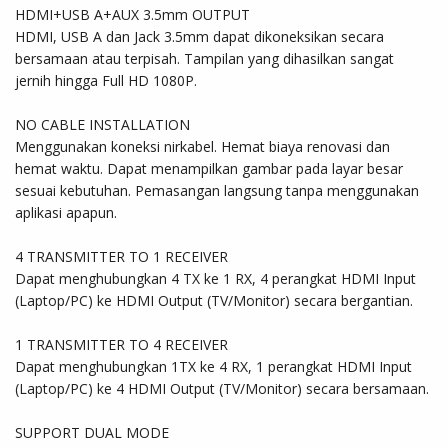
HDMI+USB A+AUX 3.5mm OUTPUT

HDMI, USB A dan Jack 3.5mm dapat dikoneksikan secara 
bersamaan atau terpisah. Tampilan yang dihasilkan sangat 
jernih hingga Full HD 1080P.

NO CABLE INSTALLATION

Menggunakan koneksi nirkabel. Hemat biaya renovasi dan 
hemat waktu. Dapat menampilkan gambar pada layar besar 
sesuai kebutuhan. Pemasangan langsung tanpa menggunakan 
aplikasi apapun.

4 TRANSMITTER TO 1 RECEIVER

Dapat menghubungkan 4 TX ke 1 RX, 4 perangkat HDMI Input 
(Laptop/PC) ke HDMI Output (TV/Monitor) secara bergantian.

1 TRANSMITTER TO 4 RECEIVER

Dapat menghubungkan 1TX ke 4 RX, 1 perangkat HDMI Input 
(Laptop/PC) ke 4 HDMI Output (TV/Monitor) secara bersamaan.

SUPPORT DUAL MODE
