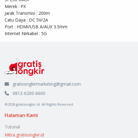
Merek : PX

Jarak Transmisi : 200m

Catu Daya : DC 5V/2A

Port : HDMI/USB A/AUX 3.5mm

Internet Nirkabel : 5G
gratisongkirmarketing@gmail.com
0812-6200-6600
©2026 gratisongkir.id. All Rights Reserved.
Halaman Kami
Tutorial
Mitra gratisongkir.id