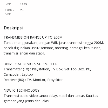
BMP
0.00%
TKDN +
0%
BMP
Deskripsi
TRANSMISSION RANGE UP TO 200M

Tanpa menggunakan jaringan Wifi, jarak transmisi hingga 200M, 
cocok digunakan untuk seminar, meeting, berbagai kebutuhan, 
transmisi lancar dan stabil.

UNIVERSAL DEVICES SUPPORTED

Transmitter (TX) : Playstation, TV Box, Set Top Box, PC, 
Camcoder, Laptop

Receiver (RX) : TV, Monitor, Proyektor

NEW IC TECHNOLOGY

Transmisi audio video tanpa delay, stabil dan lancar. Kualitas 
gambar yang jernih dan jelas.
