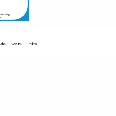
saha
Non-PKP
Mikro