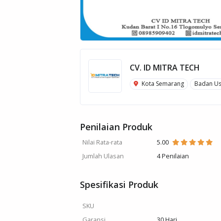
CV. ID MITRA TECH
Kota Semarang
Badan U
Penilaian Produk
Nilai Rata-rata
5.00
Jumlah Ulasan
4 Penilaian
Spesifikasi Produk
SKU
Garansi
30 Hari