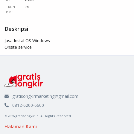
TKDN +
0%
BMP
Deskripsi
Jasa Instal OS Windows

Onsite service
gratisongkirmarketing@gmail.com
0812-6200-6600
©2026 gratisongkir.id. All Rights Reserved.
Halaman Kami