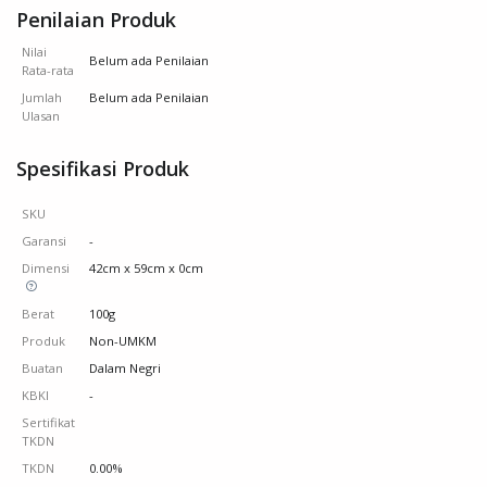
Penilaian Produk
Nilai
Belum ada Penilaian
Rata-rata
Jumlah
Belum ada Penilaian
Ulasan
Spesifikasi Produk
SKU
Garansi
-
Dimensi
42cm x 59cm x 0cm
Berat
100g
Produk
Non-UMKM
Buatan
Dalam Negri
KBKI
-
Sertifikat
TKDN
TKDN
0.00%