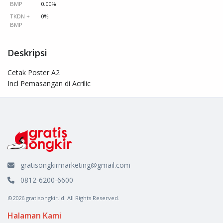
BMP
0.00%
TKDN +
0%
BMP
Deskripsi
Cetak Poster A2

Incl Pemasangan di Acrilic
gratisongkirmarketing@gmail.com
0812-6200-6600
©2026 gratisongkir.id. All Rights Reserved.
Halaman Kami