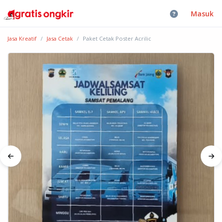
Masuk
Jasa Kreatif
Jasa Cetak
Paket Cetak Poster Acrilic