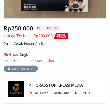
Rp250.000
PPh
PPN 12%
Harga Terbaik :
Rp200.000
Paket Cetak Poster Acrilic
Gratis Ongkir
Ke :
35
Kabupaten / Kota,
Lihat
Stok Produk : 91
PT. GRASSTOP KREASI MEDIA
Kab. Klaten
Badan Usaha
PKP
Mikro