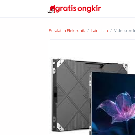
Peralatan Elektronik
Lain - lain
Videotron 