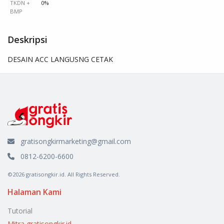
TKDN +
0%
BMP
Deskripsi
DESAIN ACC LANGUSNG CETAK
gratisongkirmarketing@gmail.com
0812-6200-6600
©2026 gratisongkir.id. All Rights Reserved.
Halaman Kami
Tutorial
Mitra gratisongkir.id