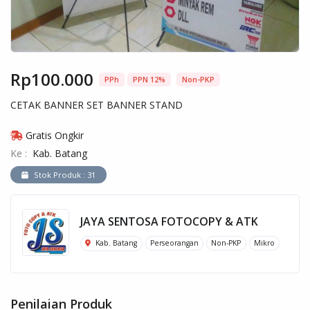
Rp100.000
PPh
PPN 12%
Non-PKP
CETAK BANNER SET BANNER STAND
Gratis Ongkir
Ke :
Kab. Batang
Stok Produk : 31
JAYA SENTOSA FOTOCOPY & ATK
Kab. Batang
Perseorangan
Non-PKP
Mikro
Penilaian Produk