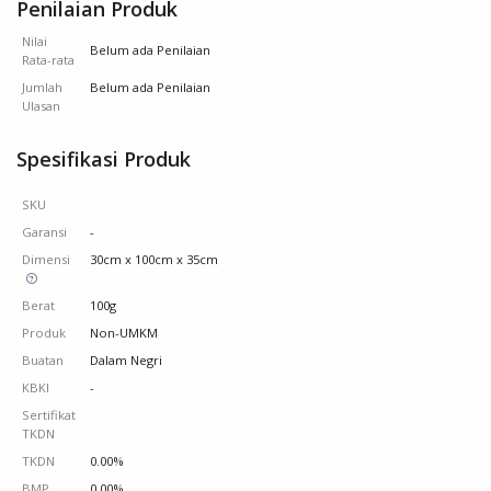
Penilaian Produk
Nilai
Belum ada Penilaian
Rata-rata
Jumlah
Belum ada Penilaian
Ulasan
Spesifikasi Produk
SKU
Garansi
-
Dimensi
30cm x 100cm x 35cm
Berat
100g
Produk
Non-UMKM
Buatan
Dalam Negri
KBKI
-
Sertifikat
TKDN
TKDN
0.00%
BMP
0.00%