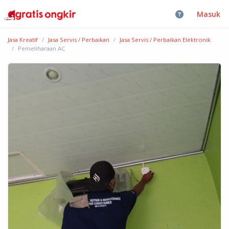
Masuk
Jasa Kreatif
Jasa Servis / Perbaikan
Jasa Servis / Perbaikan Elektronik
Pemeliharaan AC