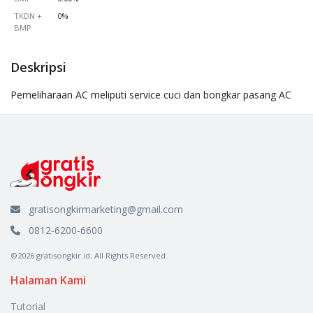
TKDN +
0%
BMP
Deskripsi
Pemeliharaan AC meliputi service cuci dan bongkar pasang AC
gratisongkirmarketing@gmail.com
0812-6200-6600
©2026 gratisongkir.id. All Rights Reserved.
Halaman Kami
Tutorial