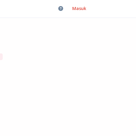
Masuk
P