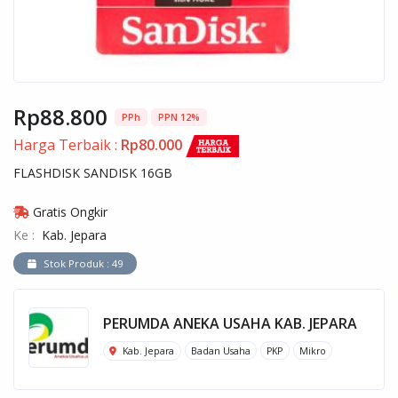
Rp88.800
PPh
PPN 12%
Harga Terbaik :
Rp80.000
FLASHDISK SANDISK 16GB
Gratis Ongkir
Ke :
Kab. Jepara
Stok Produk : 49
PERUMDA ANEKA USAHA KAB. JEPARA
Kab. Jepara
Badan Usaha
PKP
Mikro