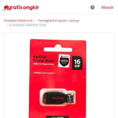
Masuk
Peralatan Elektronik
Perangkat Komputer Lainnya
FLASHDISK SANDISK 16GB