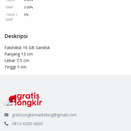
BMP
0.00%
TKDN +
0%
BMP
Deskripsi
Falshdisk 16 GB Sandisk

Panjang 13 cm

Lebar 7,5 cm

Tinggi 1 cm
gratisongkirmarketing@gmail.com
0812-6200-6600