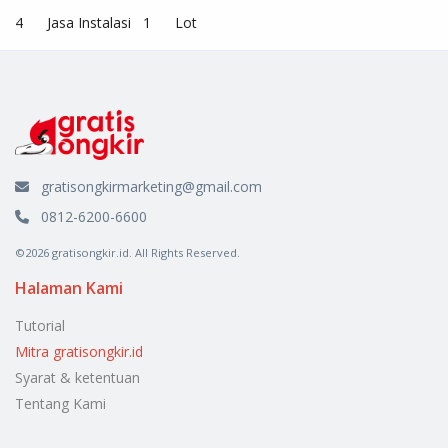
4	Jasa Instalasi 	1	Lot
gratisongkirmarketing@gmail.com
0812-6200-6600
©2026 gratisongkir.id. All Rights Reserved.
Halaman Kami
Tutorial
Mitra gratisongkir.id
Syarat & ketentuan
Tentang Kami