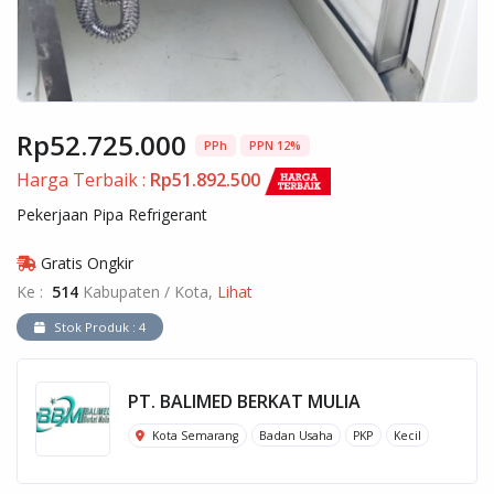
Rp52.725.000
PPh
PPN 12%
Harga Terbaik :
Rp51.892.500
Pekerjaan Pipa Refrigerant
Gratis Ongkir
Ke :
514
Kabupaten / Kota,
Lihat
Stok Produk : 4
PT. BALIMED BERKAT MULIA
Kota Semarang
Badan Usaha
PKP
Kecil