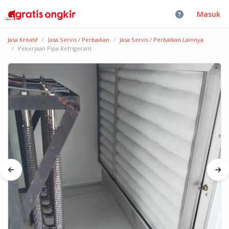
Masuk
Jasa Kreatif
Jasa Servis / Perbaikan
Jasa Servis / Perbaikan Lainnya
Pekerjaan Pipa Refrigerant