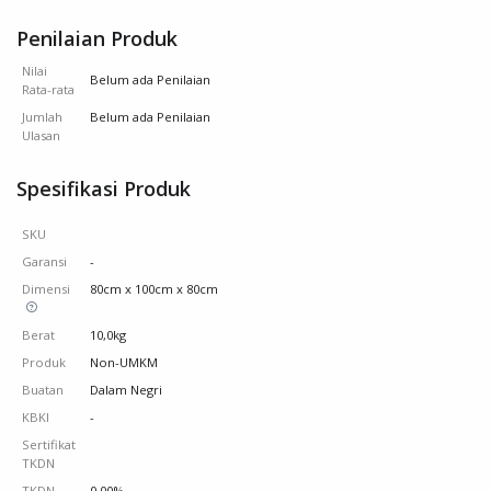
Penilaian Produk
Nilai
Belum ada Penilaian
Rata-rata
Jumlah
Belum ada Penilaian
Ulasan
Spesifikasi Produk
SKU
Garansi
-
Dimensi
80cm x 100cm x 80cm
Berat
10,0kg
Produk
Non-UMKM
Buatan
Dalam Negri
KBKI
-
Sertifikat
TKDN
TKDN
0.00%