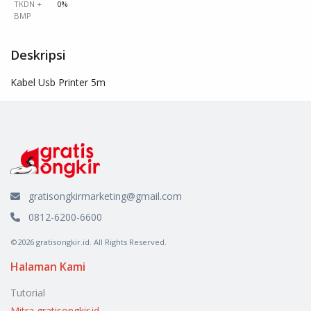
TKDN +
0%
BMP
Deskripsi
Kabel Usb Printer 5m
gratisongkirmarketing@gmail.com
0812-6200-6600
©2026 gratisongkir.id. All Rights Reserved.
Halaman Kami
Tutorial
Mitra gratisongkir.id