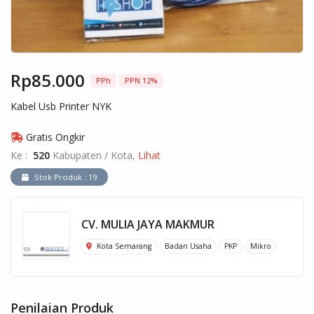
Rp85.000
PPh
PPN 12%
Kabel Usb Printer NYK
Gratis Ongkir
Ke :
520
Kabupaten / Kota,
Lihat
Stok Produk : 19
CV. MULIA JAYA MAKMUR
Kota Semarang
Badan Usaha
PKP
Mikro
Penilaian Produk