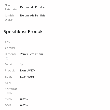
Nilai
Belum ada Penilaian
Rata-rata
Jumlah
Belum ada Penilaian
Ulasan
Spesifikasi Produk
SKU
Garansi
-
Dimensi
2cm x 5cm x 1cm
Berat
1g
Produk
Non-UMKM
Buatan
Luar Negri
KBKI
-
Sertifikat
TKDN
TKDN
0.00%
BMP
0.00%