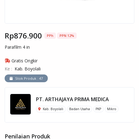
Rp876.900
PPh
PPN 12%
Parafilm 4 in
Gratis Ongkir
Ke :
Kab. Boyolali
Stok Produk : 47
PT. ARTHAJAYA PRIMA MEDICA
Kab. Boyolali
Badan Usaha
PKP
Mikro
Penilaian Produk