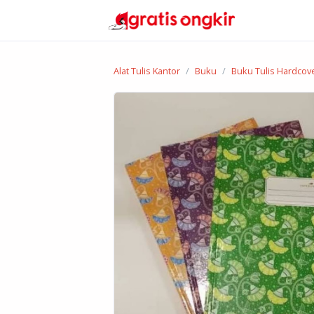
Alat Tulis Kantor
Buku
Buku Tulis Hardcov