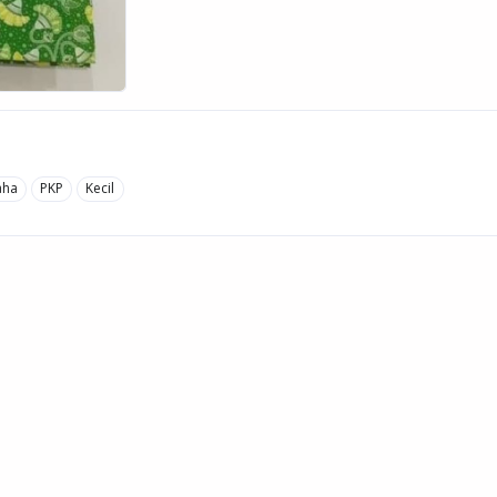
aha
PKP
Kecil