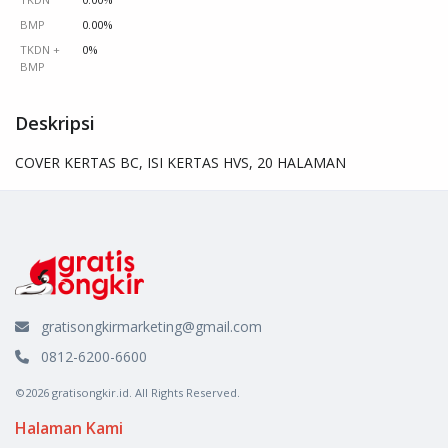
BMP
0.00%
TKDN +
0%
BMP
Deskripsi
COVER KERTAS BC, ISI KERTAS HVS, 20 HALAMAN
gratisongkirmarketing@gmail.com
0812-6200-6600
©2026 gratisongkir.id. All Rights Reserved.
Halaman Kami