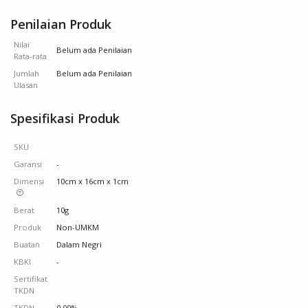
Penilaian Produk
Nilai
Belum ada Penilaian
Rata-rata
Jumlah
Belum ada Penilaian
Ulasan
Spesifikasi Produk
SKU
Garansi
-
Dimensi
10cm x 16cm x 1cm
Berat
10g
Produk
Non-UMKM
Buatan
Dalam Negri
KBKI
-
Sertifikat
TKDN
TKDN
0.00%