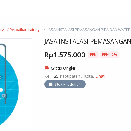
rvis / Perbaikan Lainnya
JASA INSTALASI PEMASANGAN PIPA DAN WATER
JASA INSTALASI PEMASANGAN
Rp1.575.000
PPh
PPN 12%
Gratis Ongkir
Ke :
35
Kabupaten / Kota,
Lihat
Stok Produk : 1