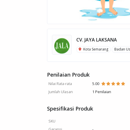
CV. JAYA LAKSANA
Kota Semarang
Badan U
Penilaian Produk
Nilai Rata-rata
5.00
Jumlah Ulasan
1 Penilaian
Spesifikasi Produk
SKU
Garansi
-