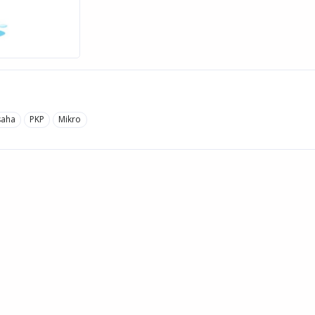
saha
PKP
Mikro