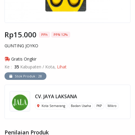
Rp15.000
PPh
PPN 12%
GUNTING JOYKO
Gratis Ongkir
Ke :
35
Kabupaten / Kota,
Lihat
Stok Produk : 28
CV. JAYA LAKSANA
Kota Semarang
Badan Usaha
PKP
Mikro
Penilaian Produk