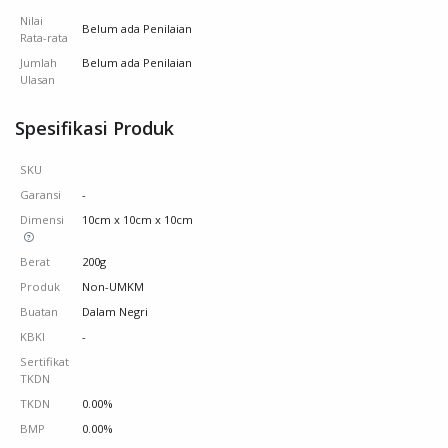
Nilai
Belum ada Penilaian
Rata-rata
Jumlah
Belum ada Penilaian
Ulasan
Spesifikasi Produk
SKU
Garansi
-
Dimensi
10cm x 10cm x 10cm
Berat
200g
Produk
Non-UMKM
Buatan
Dalam Negri
KBKI
-
Sertifikat
TKDN
TKDN
0.00%
BMP
0.00%