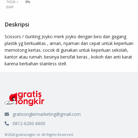
TKDN +
0%
BMP
Deskripsi
Scissors / Gunting Joyko merk joyko dengan besi dan gagang 
plastik yg berkualitas , aman, nyaman dan cepat untuk keperluan 
memotong kertas. cocok di gunakan untuk keperluan sekolah, 
kantor atau rumah. besinya bersifat keras , kokoh dan anti karat 
karena berbahan stainless stell.
gratisongkirmarketing@gmail.com
0812-6200-6600
©2026 gratisongkir.id. All Rights Reserved.