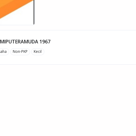
UMIPUTERAMUDA 1967
saha
Non-PKP
Kecil