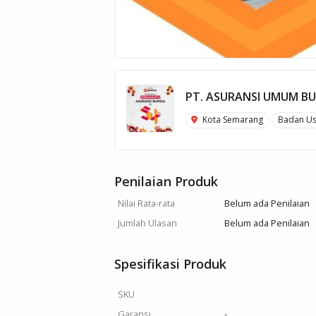
PT. ASURANSI UMUM B
Kota Semarang
Badan U
Penilaian Produk
Nilai Rata-rata
Belum ada Penilaian
Jumlah Ulasan
Belum ada Penilaian
Spesifikasi Produk
SKU
Garansi
-