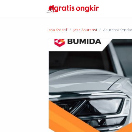
Jasa Kreatif
Jasa Asuransi
Asuransi Kendar