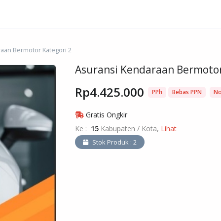
aan Bermotor Kategori 2
Asuransi Kendaraan Bermotor
Rp4.425.000
PPh
Bebas PPN
No
Gratis Ongkir
Ke :
15
Kabupaten / Kota,
Lihat
Stok Produk : 2