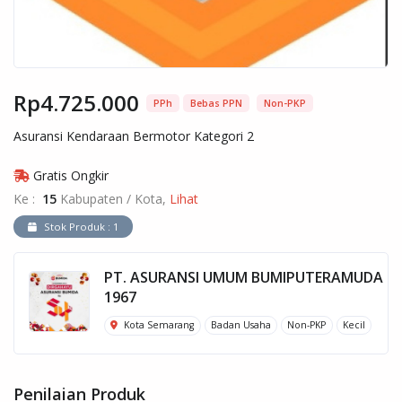
Rp4.725.000
PPh
Bebas PPN
Non-PKP
Asuransi Kendaraan Bermotor Kategori 2
Gratis Ongkir
Ke :
15
Kabupaten / Kota,
Lihat
Stok Produk : 1
PT. ASURANSI UMUM BUMIPUTERAMUDA
1967
Kota Semarang
Badan Usaha
Non-PKP
Kecil
Penilaian Produk