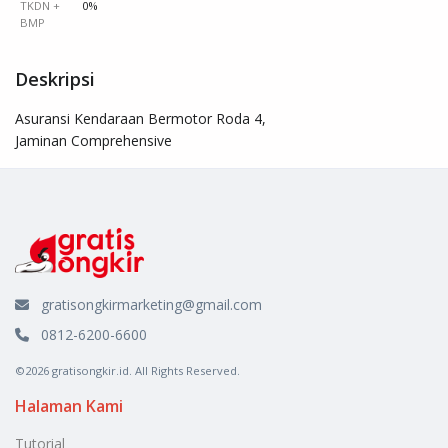
TKDN +
0%
BMP
Deskripsi
Asuransi Kendaraan Bermotor Roda 4,

Jaminan Comprehensive
gratisongkirmarketing@gmail.com
0812-6200-6600
©2026 gratisongkir.id. All Rights Reserved.
Halaman Kami
Tutorial