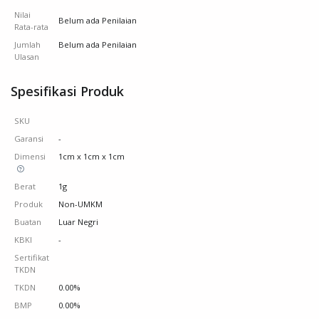
Nilai
Belum ada Penilaian
Rata-rata
Jumlah
Belum ada Penilaian
Ulasan
Spesifikasi Produk
SKU
Garansi
-
Dimensi
1cm x 1cm x 1cm
Berat
1g
Produk
Non-UMKM
Buatan
Luar Negri
KBKI
-
Sertifikat
TKDN
TKDN
0.00%
BMP
0.00%