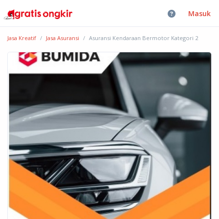
Masuk
Jasa Kreatif
Jasa Asuransi
Asuransi Kendaraan Bermotor Kategori 2