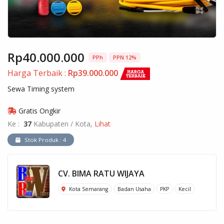
Rp40.000.000
PPh
PPN 12%
Harga Terbaik :
Rp39.000.000
Sewa Timing system
Gratis Ongkir
Ke :
37
Kabupaten / Kota,
Lihat
Stok Produk : 4
CV. BIMA RATU WIJAYA
Kota Semarang
Badan Usaha
PKP
Kecil