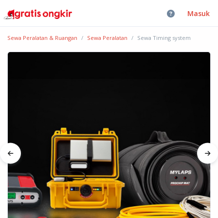
Masuk
Sewa Peralatan & Ruangan
Sewa Peralatan
Sewa Timing system