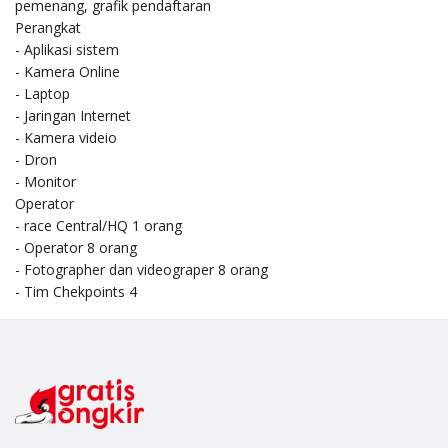
pemenang, grafik pendaftaran

Perangkat

- Aplikasi sistem

- Kamera Online 

- Laptop

- Jaringan Internet

- Kamera videio

- Dron

- Monitor

Operator

- race Central/HQ 1 orang

- Operator 8 orang

- Fotographer dan videograper 8 orang

- Tim Chekpoints 4