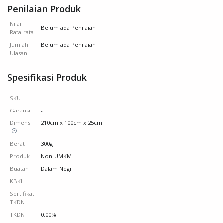
Penilaian Produk
Nilai
Belum ada Penilaian
Rata-rata
Jumlah
Belum ada Penilaian
Ulasan
Spesifikasi Produk
SKU
Garansi
-
Dimensi
210cm x 100cm x 25cm
Berat
300g
Produk
Non-UMKM
Buatan
Dalam Negri
KBKI
-
Sertifikat
TKDN
TKDN
0.00%