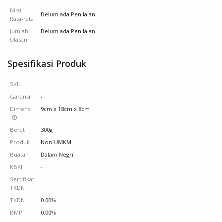
Nilai
Belum ada Penilaian
Rata-rata
Jumlah
Belum ada Penilaian
Ulasan
Spesifikasi Produk
SKU
Garansi
-
Dimensi
9cm x 18cm x 8cm
Berat
300g
Produk
Non-UMKM
Buatan
Dalam Negri
KBKI
-
Sertifikat
TKDN
TKDN
0.00%
BMP
0.00%