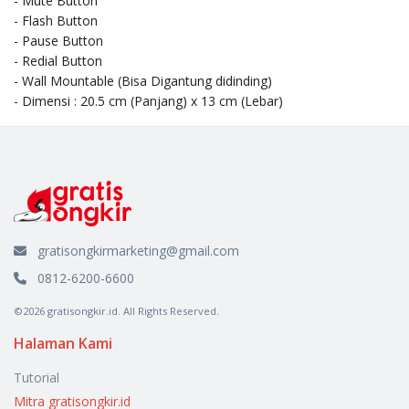
- Mute Button

- Flash Button

- Pause Button

- Redial Button

- Wall Mountable (Bisa Digantung didinding)

- Dimensi : 20.5 cm (Panjang) x 13 cm (Lebar)
gratisongkirmarketing@gmail.com
0812-6200-6600
©2026 gratisongkir.id. All Rights Reserved.
Halaman Kami
Tutorial
Mitra gratisongkir.id