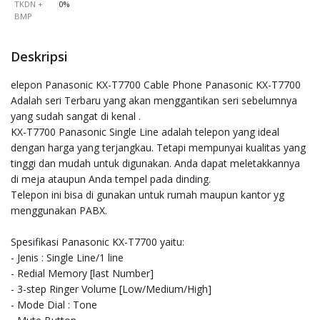
TKDN +
0%
BMP
Deskripsi
elepon Panasonic KX-T7700 Cable Phone Panasonic KX-T7700

Adalah seri Terbaru yang akan menggantikan seri sebelumnya 
yang sudah sangat di kenal .

KX-T7700 Panasonic Single Line adalah telepon yang ideal 
dengan harga yang terjangkau. Tetapi mempunyai kualitas yang 
tinggi dan mudah untuk digunakan. Anda dapat meletakkannya 
di meja ataupun Anda tempel pada dinding.

Telepon ini bisa di gunakan untuk rumah maupun kantor yg 
menggunakan PABX.

Spesifikasi Panasonic KX-T7700 yaitu:

- Jenis : Single Line/1 line

- Redial Memory [last Number]

- 3-step Ringer Volume [Low/Medium/High]

- Mode Dial : Tone
