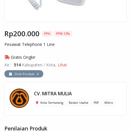
Rp200.000
PPh
PPN 12%
Pesawat Telephone 1 Line
Gratis Ongkir
Ke :
514
Kabupaten / Kota,
Lihat
Stok Produk : 4
CV. MITRA MULIA
Kota Semarang
Badan Usaha
PKP
Mikro
Penilaian Produk