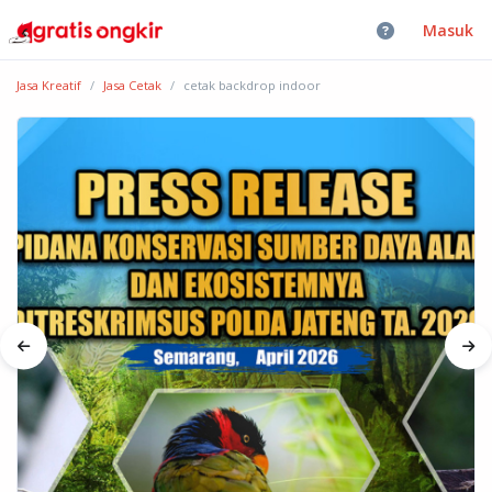
Masuk
Jasa Kreatif
Jasa Cetak
cetak backdrop indoor