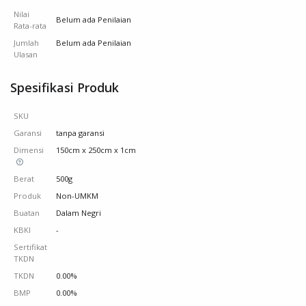
Nilai
Belum ada Penilaian
Rata-rata
Jumlah
Belum ada Penilaian
Ulasan
Spesifikasi Produk
SKU
Garansi
tanpa garansi
Dimensi
150cm x 250cm x 1cm
Berat
500g
Produk
Non-UMKM
Buatan
Dalam Negri
KBKI
-
Sertifikat
TKDN
TKDN
0.00%
BMP
0.00%