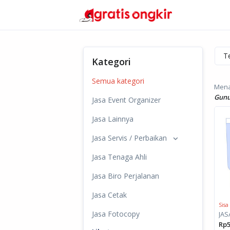
Kategori
Semua kategori
Menam
Gunu
Jasa Event Organizer
Jasa Lainnya
Jasa Servis / Perbaikan
Jasa Tenaga Ahli
Jasa Biro Perjalanan
Jasa Cetak
Sisa
Jasa Fotocopy
Rp5