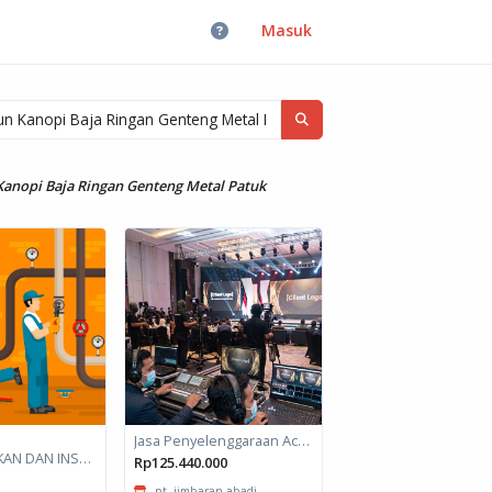
Masuk
Kanopi Baja Ringan Genteng Metal Patuk
Jasa Penyelenggaraan Acara / Kegiatan: Paket Full-Service
JASA PERBAIKAN DAN INSTALASI PIPA
Rp125.440.000
pt. jimbaran abadi