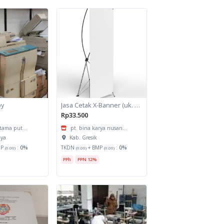
py
Jasa Cetak X-Banner (uk. 60x160 cm)
Rp33.500
atama put...
pt. bina karya nusan...
aya
Kab. Gresik
MP
:
0%
TKDN
+ BMP
:
0%
(0.00)
(0.00)
(0.00)
PPh
PPN 12%