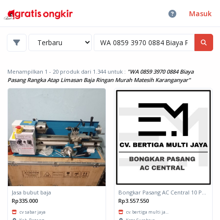
Masuk
Menampilkan 1 - 20 produk dari 1.344
untuk :
"WA 0859 3970 0884 Biaya
Pasang Rangka Atap Limasan Baja Ringan Murah Matesih Karanganyar"
Jasa bubut baja
Bongkar Pasang AC Central 10 PK - 20 PK
Rp335.000
Rp3.557.550
cv sabar jaya
cv. bertiga multi ja...