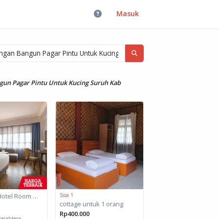
Masuk
gun Pagar Pintu Untuk Kucing Suruh Kab
Akomodasi Hotel Room untuk daerah Padang, Sumatera Barat
Sisa 1
cottage untuk 1 orang
Rp400.000
ejahtera...