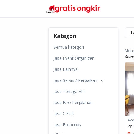
Kategori
Semua kategori
Menam
Sema
Jasa Event Organizer
Jasa Lainnya
Jasa Servis / Perbaikan
Jasa Tenaga Ahli
Jasa Biro Perjalanan
Jasa Cetak
Jasa Fotocopy
Rp6