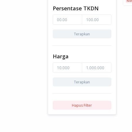
Non
Persentase TKDN
Terapkan
Harga
Terapkan
Hapus Filter