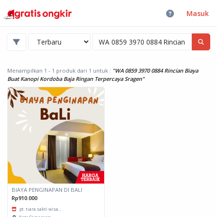
Masuk
Menampilkan 1 - 1 produk dari 1
untuk :
"WA 0859 3970 0884 Rincian Biaya
Buat Kanopi Kordoba Baja Ringan Terpercaya Sragen"
BIAYA PENGINAPAN DI BALI
Rp910.000
pt. tiara sakti wisa...