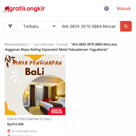
Masuk
Menampilkan 1 - 1 produk dari 1
untuk :
"WA 0859 3970 0884 Rencana
Anggaran Biaya Railing Expanded Metal Pakualaman Yogyakarta"
BIAYA PENGINAPAN DI BALI
Rp910.000
pt. tiara sakti wisa...