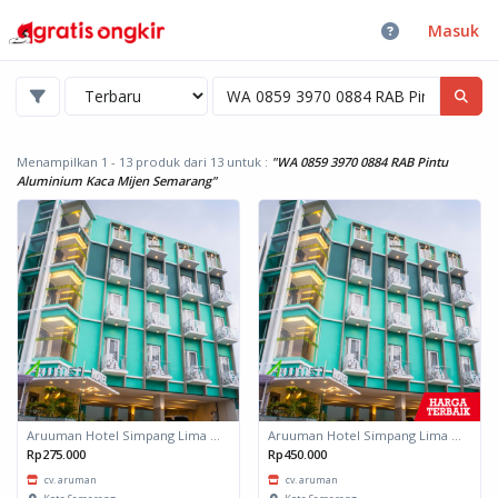
Masuk
Menampilkan 1 - 13 produk dari 13
untuk :
"WA 0859 3970 0884 RAB Pintu
Aluminium Kaca Mijen Semarang"
Aruuman Hotel Simpang Lima Semarang
Aruuman Hotel Simpang Lima Semarang
Rp275.000
Rp450.000
cv. aruman
cv. aruman