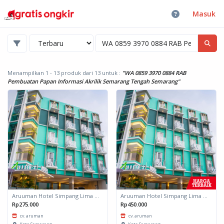
Masuk
Menampilkan 1 - 13 produk dari 13
untuk :
"WA 0859 3970 0884 RAB
Pembuatan Papan Informasi Akrilik Semarang Tengah Semarang"
Aruuman Hotel Simpang Lima Semarang
Aruuman Hotel Simpang Lima Semarang
Rp275.000
Rp450.000
cv. aruman
cv. aruman