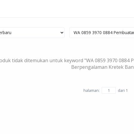
oduk tidak ditemukan untuk keyword "WA 0859 3970 0884 Pe
Berpengalaman Kretek Bant
halaman:
dari
1