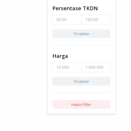
Persentase TKDN
Terapkan
Harga
Terapkan
Hapus Filter