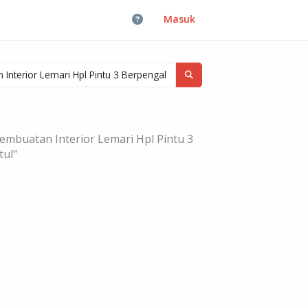
Masuk
mbuatan Interior Lemari Hpl Pintu 3
ul"