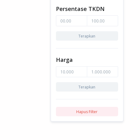
Persentase TKDN
Terapkan
Harga
Terapkan
Hapus Filter