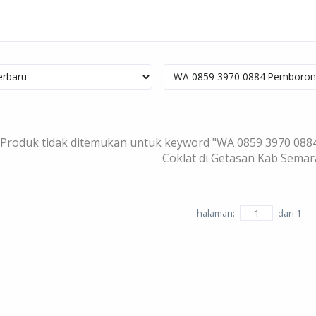
Produk tidak ditemukan untuk keyword "WA 0859 3970 088
Coklat di Getasan Kab Sema
halaman:
dari
1