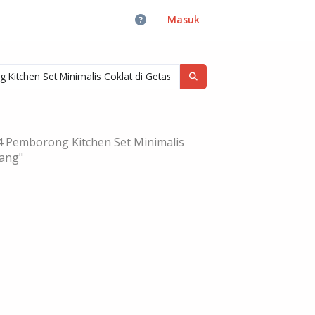
Masuk
4 Pemborong Kitchen Set Minimalis
rang"