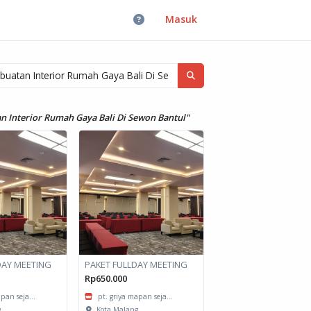
Masuk
n Interior Rumah Gaya Bali Di Sewon Bantul"
DAY MEETING
PAKET FULLDAY MEETING
Rp650.000
pan seja...
pt. griya mapan seja...
g
Kota Malang