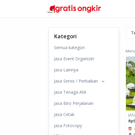
Kategori
Semua kategori
Mena
Jasa Event Organizer
Jasa Lainnya
Jasa Servis / Perbaikan
Jasa Tenaga Ahli
Jasa Biro Perjalanan
Jasa Cetak
Rp9
Jasa Fotocopy
K