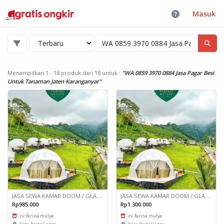
Masuk
Menampilkan 1 - 18 produk dari 18
untuk :
"WA 0859 3970 0884 Jasa Pagar Besi
Untuk Tanaman Jaten Karanganyar"
JASA SEWA KAMAR DOOM / GLAMPING kapasitas 2 orang
JASA SEWA KAMAR DOOM / GLAMPING kapasitas 6 orang
Rp985.000
Rp1.300.000
cv. farina mulya
cv. farina mulya