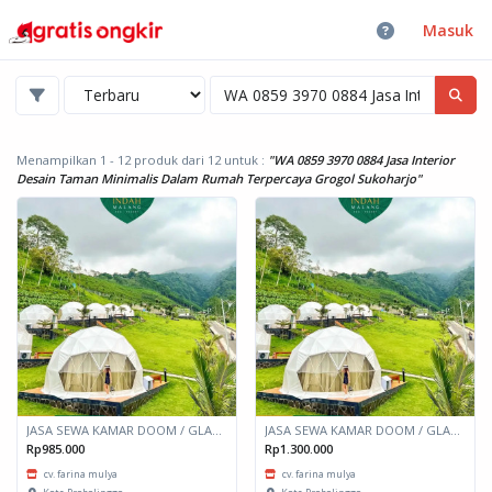
Masuk
Menampilkan 1 - 12 produk dari 12
untuk :
"WA 0859 3970 0884 Jasa Interior
Desain Taman Minimalis Dalam Rumah Terpercaya Grogol Sukoharjo"
JASA SEWA KAMAR DOOM / GLAMPING kapasitas 2 orang
JASA SEWA KAMAR DOOM / GLAMPING kapasitas 6 orang
Rp985.000
Rp1.300.000
cv. farina mulya
cv. farina mulya